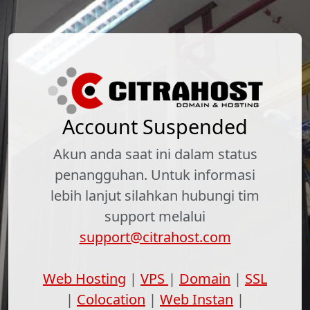
Account Suspended
Akun anda saat ini dalam status
penangguhan. Untuk informasi
lebih lanjut silahkan hubungi tim
support melalui
support@citrahost.com
Web Hosting
|
VPS
|
Domain
|
SSL
|
Colocation
|
Web Instan
|