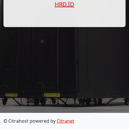
HRD.ID
© Citrahost powered by
Citranet