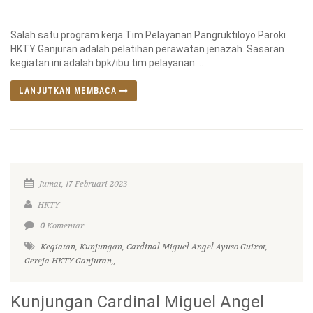
Salah satu program kerja Tim Pelayanan Pangruktiloyo Paroki
HKTY Ganjuran adalah pelatihan perawatan jenazah. Sasaran
kegiatan ini adalah bpk/ibu tim pelayanan ...
LANJUTKAN MEMBACA
Jumat, 17 Februari 2023
HKTY
0
Komentar
Kegiatan,
Kunjungan,
Cardinal Miguel Angel Ayuso Guixot,
Gereja HKTY Ganjuran,,
Kunjungan Cardinal Miguel Angel