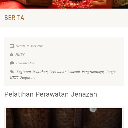
BERITA
Senin, 15 Mei 2023
HKTY
0
Komentar
Kegiatan,
Pelatihan,
Perawatan Jenazah,
Pangruktiloyo,
Gereja
HKTY Ganjuran,
Pelatihan Perawatan Jenazah