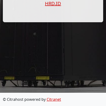
HRD.ID
© Citrahost powered by
Citranet