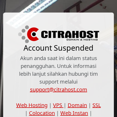
Account Suspended
Akun anda saat ini dalam status
penangguhan. Untuk informasi
lebih lanjut silahkan hubungi tim
support melalui
support@citrahost.com
Web Hosting
|
VPS
|
Domain
|
SSL
|
Colocation
|
Web Instan
|